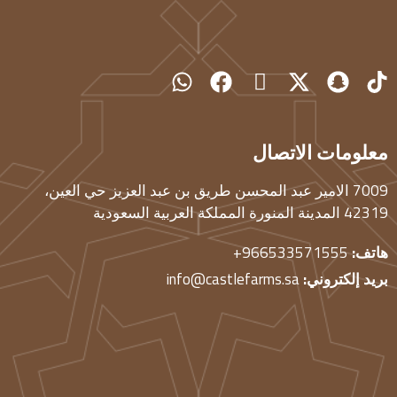
معلومات الاتصال
7009 الامير عبد المحسن طريق بن عبد العزيز حي العين،
42319 المدينة المنورة المملكة العربية السعودية
هاتف:
966533571555+
بريد إلكتروني:
info@castlefarms.sa